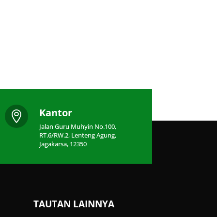
Kantor

Jalan Guru Muhyin No.100,
RT.6/RW.2, Lenteng Agung,
Jagakarsa, 12350
TAUTAN LAINNYA