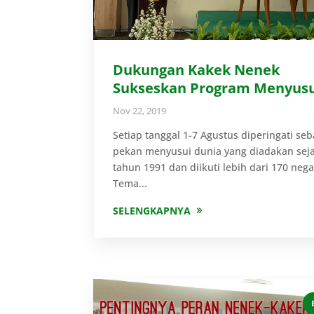
Dukungan Kakek Nenek
Sukseskan Program Menyusu
Nov 22, 2019
Setiap tanggal 1-7 Agustus diperingati seb
pekan menyusui dunia yang diadakan sej
tahun 1991 dan diikuti lebih dari 170 nega
Tema...
SELENGKAPNYA