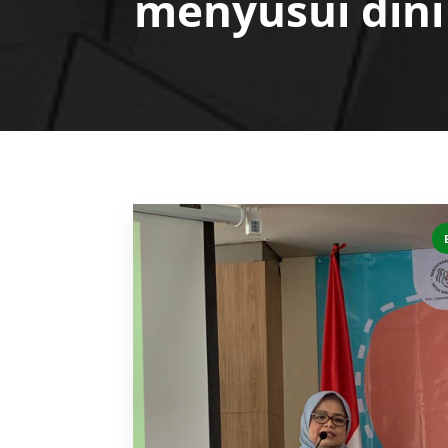
menyusui dini