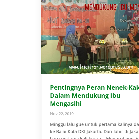
Pentingnya Peran Nenek-Ka
Dalam Mendukung Ibu
Mengasihi
Nov 22, 2019
Minggu lalu gue untuk pertama kalinya d
ke Balai Kota DKI Jakarta. Dari lahir di Jaka
baru pertama kali kesana. Menurut gue, ini