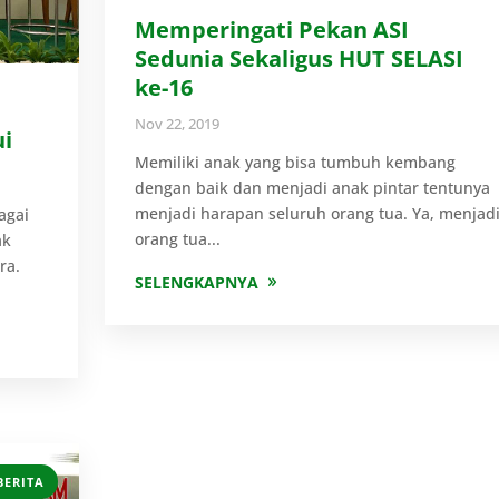
Memperingati Pekan ASI
Sedunia Sekaligus HUT SELASI
ke-16
Nov 22, 2019
i
Memiliki anak yang bisa tumbuh kembang
dengan baik dan menjadi anak pintar tentunya
menjadi harapan seluruh orang tua. Ya, menjad
agai
orang tua...
ak
ra.
SELENGKAPNYA
BERITA