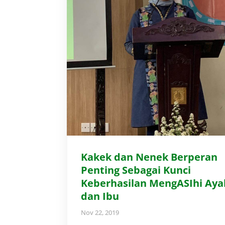
Kakek dan Nenek Berperan
Penting Sebagai Kunci
Keberhasilan MengASIhi Aya
dan Ibu
Nov 22, 2019