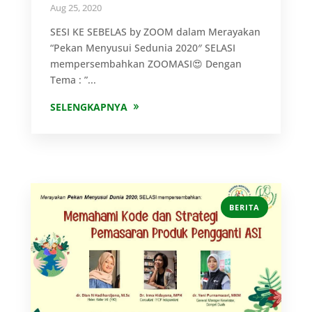
Aug 25, 2020
SESI KE SEBELAS by ZOOM dalam Merayakan
“Pekan Menyusui Sedunia 2020″ SELASI
mempersembahkan ZOOMASI😍 Dengan
Tema : ”...
SELENGKAPNYA
BERITA