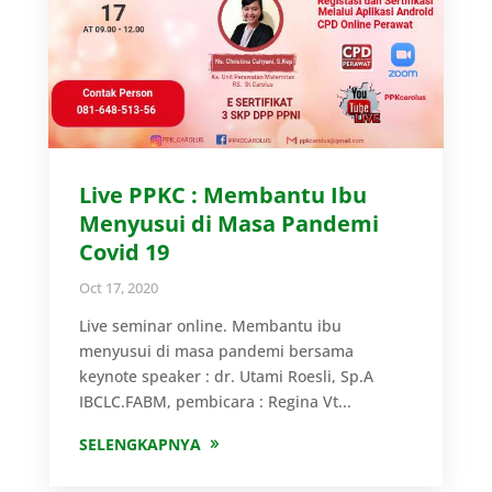
Live PPKC : Membantu Ibu
Menyusui di Masa Pandemi
Covid 19
Oct 17, 2020
Live seminar online. Membantu ibu
menyusui di masa pandemi bersama
keynote speaker : dr. Utami Roesli, Sp.A
IBCLC.FABM, pembicara : Regina Vt...
SELENGKAPNYA