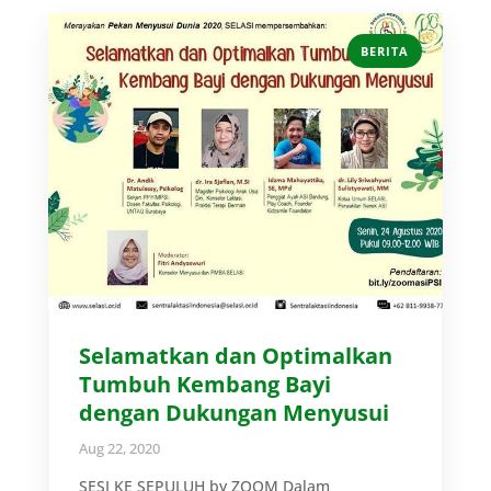
BERITA
Selamatkan dan Optimalkan
Tumbuh Kembang Bayi
dengan Dukungan Menyusui
Aug 22, 2020
SESI KE SEPULUH by ZOOM Dalam