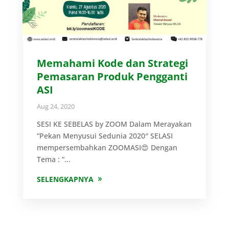
Memahami Kode dan Strategi
Pemasaran Produk Pengganti
ASI
Aug 24, 2020
SESI KE SEBELAS by ZOOM Dalam Merayakan
“Pekan Menyusui Sedunia 2020″ SELASI
mempersembahkan ZOOMASI😍 Dengan
Tema : ”...
SELENGKAPNYA