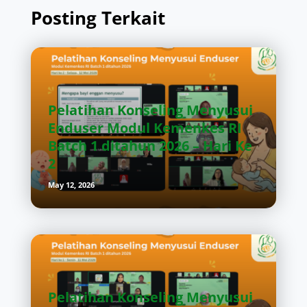
Posting Terkait
Pelatihan Konseling Menyusui
Enduser Modul Kemenkes RI
Batch 1 ditahun 2026 – Hari Ke
2
May 12, 2026
Pelatihan Konseling Menyusui