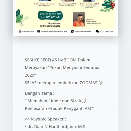
SESI KE SEBELAS by ZOOM Dalam
Merayakan “Pekan Menyusui Sedunia
2020″
SELASI mempersembahkan ZOOMASI😍
Dengan Tema :
” Memahami Kode dan Strategi
Pemasaran Produk Pengganti ASI ”
>> Keynote Speaker :
• dr. Dian N Hadihardjono, M.Sc