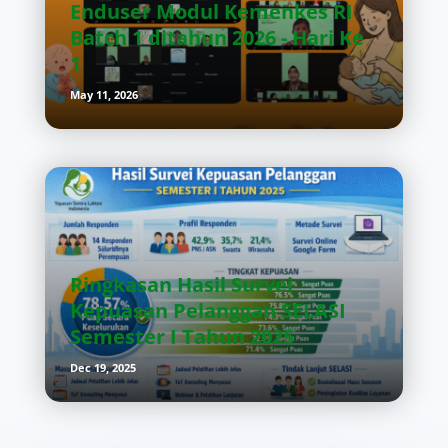
Enduser Modul Kemenkes RI
Batch 1 ditahun 2026 - Hari Ke
1
May 11, 2026
Ringkasan Hasil Survei
Kepuasan Pelanggan SELASI
Semester I Tahun 2025
Dec 19, 2025