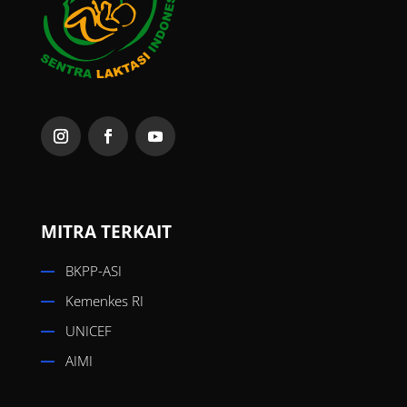
MITRA TERKAIT
BKPP-ASI
Kemenkes RI
UNICEF
AIMI