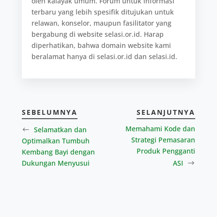
oleh kalayak umum. Forum untuk informasi
terbaru yang lebih spesifik ditujukan untuk
relawan, konselor, maupun fasilitator yang
bergabung di website selasi.or.id. Harap
diperhatikan, bahwa domain website kami
beralamat hanya di selasi.or.id dan selasi.id.
SEBELUMNYA
SELANJUTNYA
Memahami Kode dan
Selamatkan dan
Strategi Pemasaran
Optimalkan Tumbuh
Produk Pengganti
Kembang Bayi dengan
Dukungan Menyusui
ASI