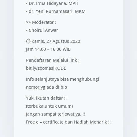
• Dr. Irma Hidayana, MPH
• dr. Yeni Purnamasari, MKM
>> Moderator :
• Choirul Anwar
⏱ Kamis, 27 Agustus 2020
Jam 14.00 – 16.00 WIB
Pendaftaran Melalui link :
bit.ly/zoomasiKODE
Info selanjutnya bisa menghubungi
nomor yg ada di bio
Yuk, ikutan daftar !!
(terbuka untuk umum)
Jangan sampai terlewat ya. !!
Free e – certificate dan Hadiah Menarik !!