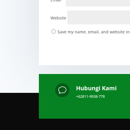
Website
Save my name, email, and website in 
Hubungi Kami
v
+62811-9938-778