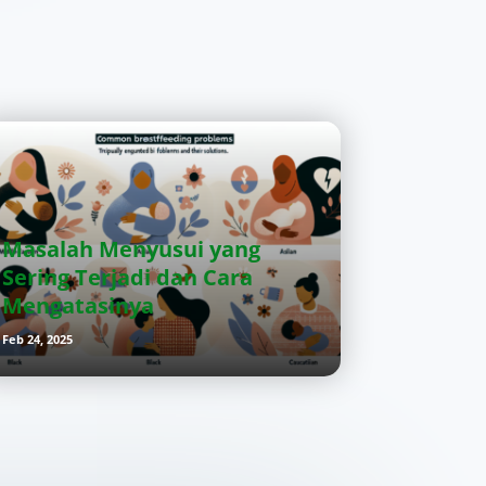
Masalah Menyusui yang
Sering Terjadi dan Cara
Mengatasinya
Feb 24, 2025