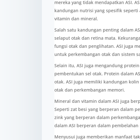
mereka yang tidak mendapatkan ASI. A
kandungan nutrisi yang spesifik sepert
vitamin dan mineral.
Salah satu kandungan penting dalam 
selaput otak dan retina mata. Kekura
fungsi otak dan penglihatan. ASI juga 
untuk perkembangan otak dan sistem sa
Selain itu, ASI juga mengandung protei
pembentukan sel otak. Protein dalam 
otak. ASI juga memiliki kandungan kolin
otak dan perkembangan memori.
Mineral dan vitamin dalam ASI juga be
Seperti zat besi yang berperan dalam pe
zink yang berperan dalam perkembangan
dalam ASI berperan dalam pembelahan s
Menyusui juga memberikan manfaat tak te