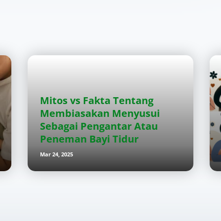
Mitos vs Fakta Tentang
Membiasakan Menyusui
Sebagai Pengantar Atau
Peneman Bayi Tidur
Mar 24, 2025