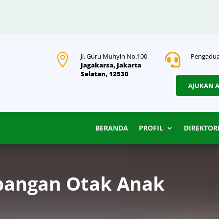

Jl. Guru Muhyin No.100

Pengadua
Jagakarsa, Jakarta
Selatan, 12530
AJUKAN 
BERANDA
PROFIL
DIREKTOR
bangan Otak Anak