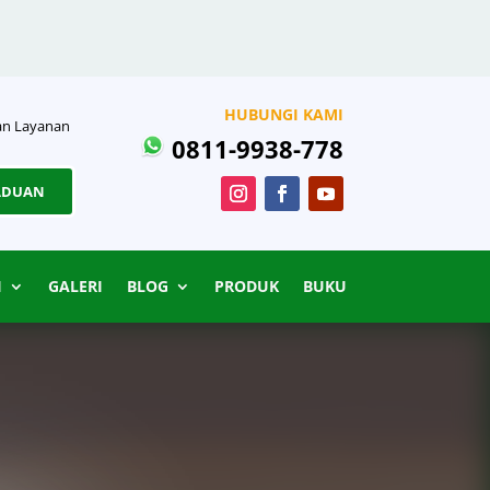
HUBUNGI KAMI
n Layanan
0811-9938-778
ADUAN
I
GALERI
BLOG
PRODUK
BUKU