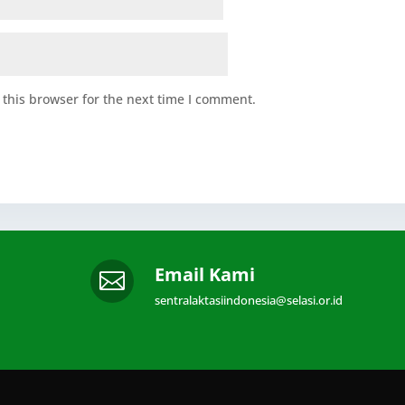
this browser for the next time I comment.
Email Kami

sentralaktasiindonesia@selasi.or.id