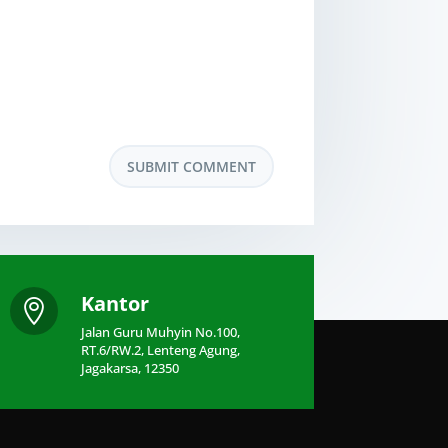
Kantor

Jalan Guru Muhyin No.100,
RT.6/RW.2, Lenteng Agung,
Jagakarsa, 12350