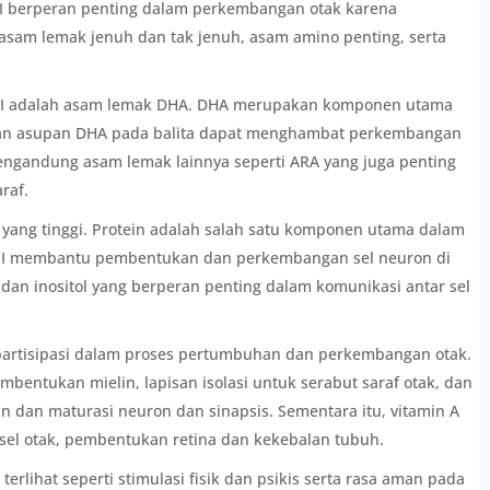
SI berperan penting dalam perkembangan otak karena
i asam lemak jenuh dan tak jenuh, asam amino penting, serta
ASI adalah asam lemak DHA. DHA merupakan komponen utama
ngan asupan DHA pada balita dapat menghambat perkembangan
mengandung asam lemak lainnya seperti ARA yang juga penting
raf.
n yang tinggi. Protein adalah salah satu komponen utama dalam
ASI membantu pembentukan dan perkembangan sel neuron di
 dan inositol yang berperan penting dalam komunikasi antar sel
rpartisipasi dalam proses pertumbuhan dan perkembangan otak.
mbentukan mielin, lapisan isolasi untuk serabut saraf otak, dan
 dan maturasi neuron dan sinapsis. Sementara itu, vitamin A
el otak, pembentukan retina dan kekebalan tubuh.
rlihat seperti stimulasi fisik dan psikis serta rasa aman pada