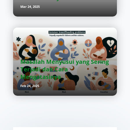
Mar 24, 2025
Masalah Menyusui yang Sering
Terjadi dan Cara
Mengatasinya
Feb 24, 2025