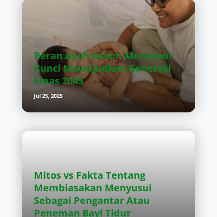
Peran Ayah dalam Menyusui:
Kunci Mewujudkan Generasi
Emas 2045
Jul 25, 2025
Mitos vs Fakta Tentang
Membiasakan Menyusui
Sebagai Pengantar Atau
Peneman Bayi Tidur