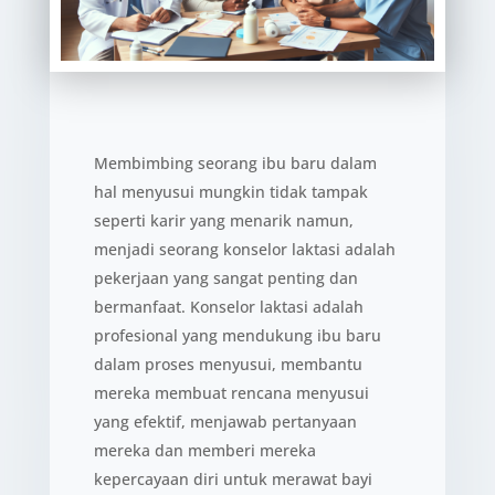
Membimbing seorang ibu baru dalam
hal menyusui mungkin tidak tampak
seperti karir yang menarik namun,
menjadi seorang konselor laktasi adalah
pekerjaan yang sangat penting dan
bermanfaat. Konselor laktasi adalah
profesional yang mendukung ibu baru
dalam proses menyusui, membantu
mereka membuat rencana menyusui
yang efektif, menjawab pertanyaan
mereka dan memberi mereka
kepercayaan diri untuk merawat bayi