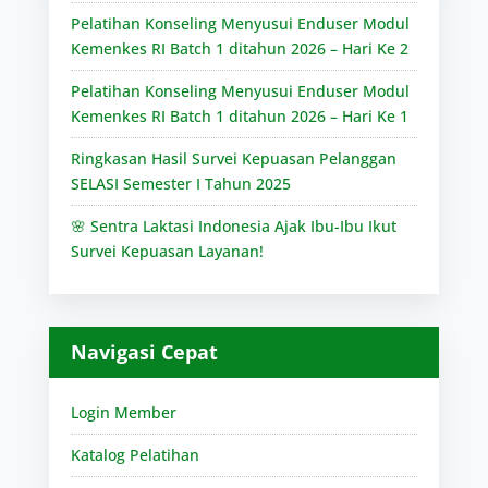
Pelatihan Konseling Menyusui Enduser Modul
Kemenkes RI Batch 1 ditahun 2026 – Hari Ke 2
Pelatihan Konseling Menyusui Enduser Modul
Kemenkes RI Batch 1 ditahun 2026 – Hari Ke 1
Ringkasan Hasil Survei Kepuasan Pelanggan
SELASI Semester I Tahun 2025
🌸 Sentra Laktasi Indonesia Ajak Ibu-Ibu Ikut
Survei Kepuasan Layanan!
Navigasi Cepat
Login Member
Katalog Pelatihan