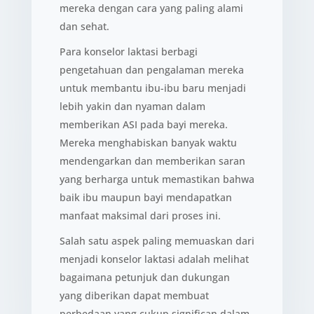
mereka dengan cara yang paling alami
dan sehat.
Para konselor laktasi berbagi
pengetahuan dan pengalaman mereka
untuk membantu ibu-ibu baru menjadi
lebih yakin dan nyaman dalam
memberikan ASI pada bayi mereka.
Mereka menghabiskan banyak waktu
mendengarkan dan memberikan saran
yang berharga untuk memastikan bahwa
baik ibu maupun bayi mendapatkan
manfaat maksimal dari proses ini.
Salah satu aspek paling memuaskan dari
menjadi konselor laktasi adalah melihat
bagaimana petunjuk dan dukungan
yang diberikan dapat membuat
perbedaan yang cukup significan dalam