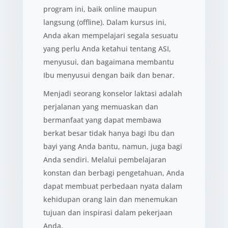
program ini, baik online maupun
langsung (offline). Dalam kursus ini,
Anda akan mempelajari segala sesuatu
yang perlu Anda ketahui tentang ASI,
menyusui, dan bagaimana membantu
Ibu menyusui dengan baik dan benar.
Menjadi seorang konselor laktasi adalah
perjalanan yang memuaskan dan
bermanfaat yang dapat membawa
berkat besar tidak hanya bagi Ibu dan
bayi yang Anda bantu, namun, juga bagi
Anda sendiri. Melalui pembelajaran
konstan dan berbagi pengetahuan, Anda
dapat membuat perbedaan nyata dalam
kehidupan orang lain dan menemukan
tujuan dan inspirasi dalam pekerjaan
Anda.