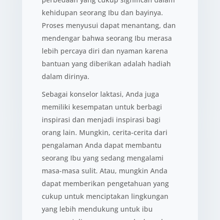
kehidupan seorang Ibu dan bayinya.
Proses menyusui dapat menantang, dan
mendengar bahwa seorang Ibu merasa
lebih percaya diri dan nyaman karena
bantuan yang diberikan adalah hadiah
dalam dirinya.
Sebagai konselor laktasi, Anda juga
memiliki kesempatan untuk berbagi
inspirasi dan menjadi inspirasi bagi
orang lain. Mungkin, cerita-cerita dari
pengalaman Anda dapat membantu
seorang Ibu yang sedang mengalami
masa-masa sulit. Atau, mungkin Anda
dapat memberikan pengetahuan yang
cukup untuk menciptakan lingkungan
yang lebih mendukung untuk ibu