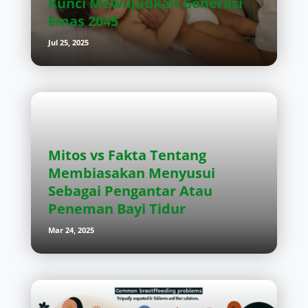
Kunci Mewujudkan Generasi
Emas 2045
Jul 25, 2025
Mitos vs Fakta Tentang
Membiasakan Menyusui
Sebagai Pengantar Atau
Peneman Bayi Tidur
Mar 24, 2025