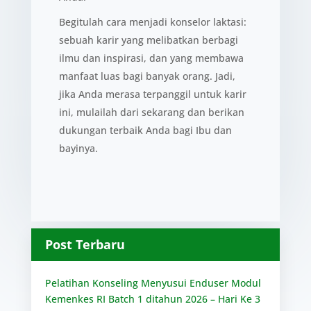
Begitulah cara menjadi konselor laktasi:
sebuah karir yang melibatkan berbagi
ilmu dan inspirasi, dan yang membawa
manfaat luas bagi banyak orang. Jadi,
jika Anda merasa terpanggil untuk karir
ini, mulailah dari sekarang dan berikan
dukungan terbaik Anda bagi Ibu dan
bayinya.
Post Terbaru
Pelatihan Konseling Menyusui Enduser Modul
Kemenkes RI Batch 1 ditahun 2026 – Hari Ke 3