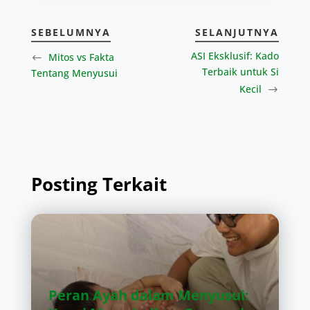
SEBELUMNYA
SELANJUTNYA
ASI Eksklusif: Kado
Mitos vs Fakta
Terbaik untuk Si
Tentang Menyusui
Kecil
Posting Terkait
Peran Ayah dalam Menyusui: