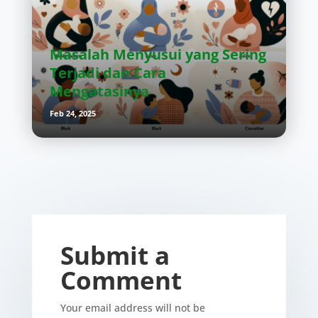
Masalah Menyusui yang Sering
Terjadi dan Cara
Mengatasinya
Feb 24, 2025
Submit a
Comment
Your email address will not be