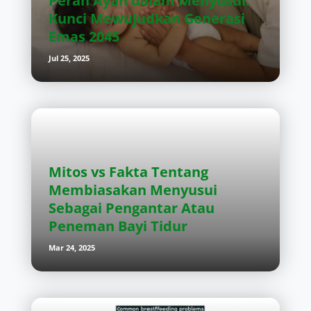
Peran Ayah dalam Menyusui:
Kunci Mewujudkan Generasi
Emas 2045
Jul 25, 2025
Mitos vs Fakta Tentang
Membiasakan Menyusui
Sebagai Pengantar Atau
Peneman Bayi Tidur
Mar 24, 2025