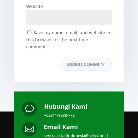
Website
Save my name, email, and website in
this browser for the next time I
comment.
Hubungi Kami
v
+62811-9938-778
Email Kami

sentralaktasiindonesia@selasi.or.id