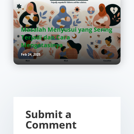
Masalah Menyusui yang Sering
Terjadi dan Cara
Mengatasinya
Feb 24, 2025
Submit a
Comment