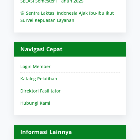
SELASI Semester I Tahun 2025
🌸 Sentra Laktasi Indonesia Ajak Ibu-Ibu Ikut
Survei Kepuasan Layanan!
Navigasi Cepat
Login Member
Katalog Pelatihan
Direktori Fasilitator
Hubungi Kami
Informasi Lainnya