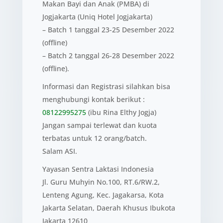
Makan Bayi dan Anak (PMBA) di
Jogjakarta (Uniq Hotel Jogjakarta)
– Batch 1 tanggal 23-25 Desember 2022
(offline)
– Batch 2 tanggal 26-28 Desember 2022
(offline).
Informasi dan Registrasi silahkan bisa
menghubungi kontak berikut :
08122995275
(ibu Rina Elthy Jogja)
Jangan sampai terlewat dan kuota
terbatas untuk 12 orang/batch.
Salam ASI.
Yayasan Sentra Laktasi Indonesia
Jl. Guru Muhyin No.100, RT.6/RW.2,
Lenteng Agung, Kec. Jagakarsa, Kota
Jakarta Selatan, Daerah Khusus Ibukota
Jakarta 12610