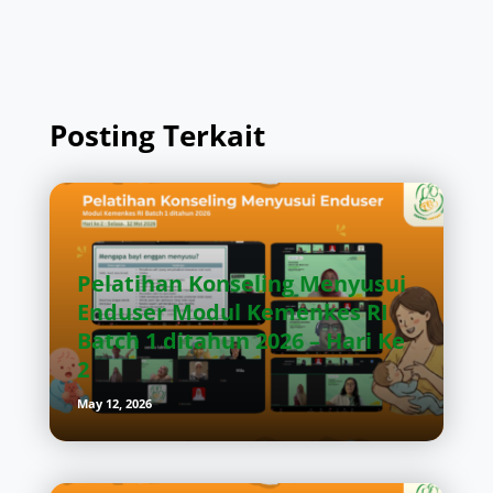
Posting Terkait
Pelatihan Konseling Menyusui
Enduser Modul Kemenkes RI
Batch 1 ditahun 2026 – Hari Ke
2
May 12, 2026