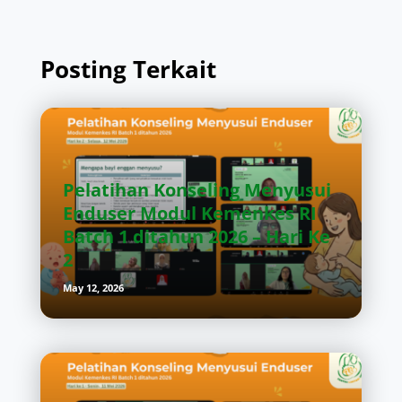
Posting Terkait
Pelatihan Konseling Menyusui
Enduser Modul Kemenkes RI
Batch 1 ditahun 2026 – Hari Ke
2
May 12, 2026