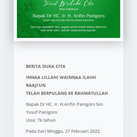
BERITA DUKA CITA
INNAA LILLAHI WAINNAA ILAIHI
RAAJI’UN
TELAH BERPULANG KE RAHMATULLAH
Bapak Dr HC. Ir. H.Arifin Panigoro bin
Yusuf Panigoro
Usia: 76 tahun
Pada hari Minggu, 27 Februari 2022,