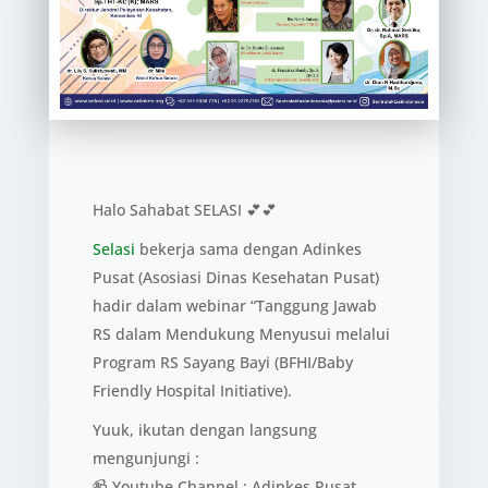
Halo Sahabat SELASI 💕💕
Selasi
bekerja sama dengan Adinkes
Pusat (Asosiasi Dinas Kesehatan Pusat)
hadir dalam webinar “Tanggung Jawab
RS dalam Mendukung Menyusui melalui
Program RS Sayang Bayi (BFHI/Baby
Friendly Hospital Initiative).
Yuuk, ikutan dengan langsung
mengunjungi :
📹 Youtube Channel : Adinkes Pusat