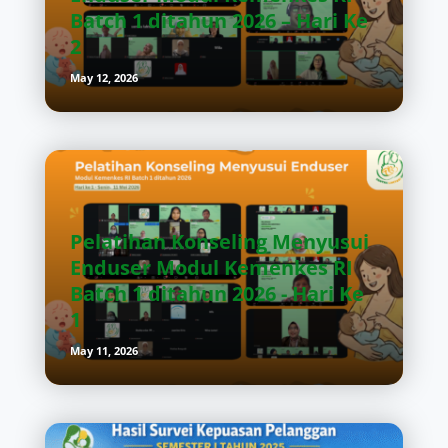
Batch 1 ditahun 2026 – Hari Ke
2
May 12, 2026
Pelatihan Konseling Menyusui
Enduser Modul Kemenkes RI
Batch 1 ditahun 2026 - Hari Ke
1
May 11, 2026