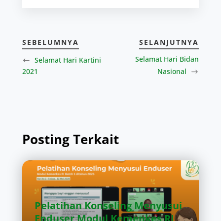
SEBELUMNYA
SELANJUTNYA
Selamat Hari Bidan
Selamat Hari Kartini
2021
Nasional
Posting Terkait
Pelatihan Konseling Menyusui
Enduser Modul Kemenkes RI