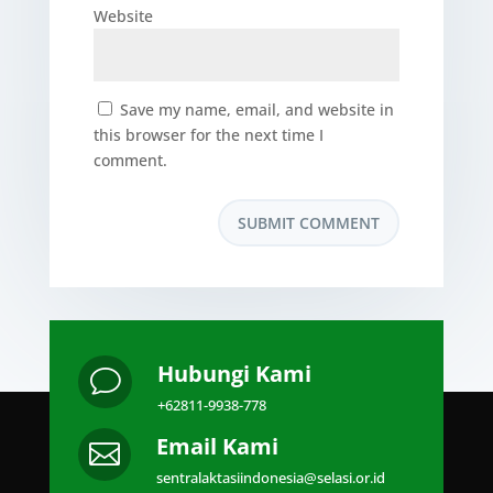
Website
Save my name, email, and website in
this browser for the next time I
comment.
Hubungi Kami
v
+62811-9938-778
Email Kami

sentralaktasiindonesia@selasi.or.id