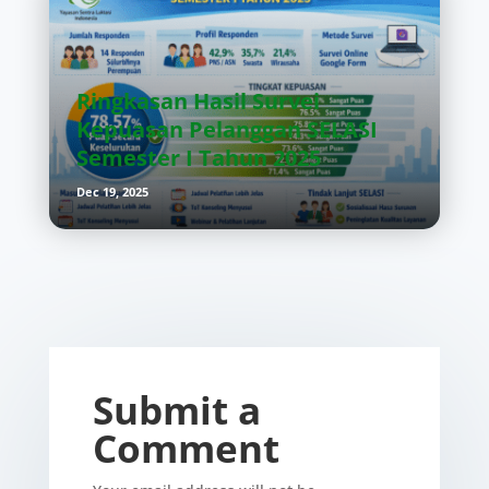
Ringkasan Hasil Survei
Kepuasan Pelanggan SELASI
Semester I Tahun 2025
Dec 19, 2025
Submit a
Comment