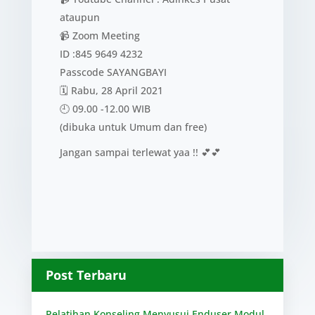
ataupun
📹 Zoom Meeting
ID :845 9649 4232
Passcode SAYANGBAYI
🗓 Rabu, 28 April 2021
🕘 09.00 -12.00 WIB
(dibuka untuk Umum dan free)
Jangan sampai terlewat yaa !! 💕💕
Post Terbaru
Pelatihan Konseling Menyusui Enduser Modul