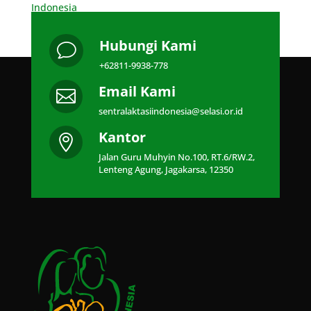
Indonesia
Hubungi Kami
v
+62811-9938-778
Email Kami

sentralaktasiindonesia@selasi.or.id
Kantor

Jalan Guru Muhyin No.100, RT.6/RW.2,
Lenteng Agung, Jagakarsa, 12350