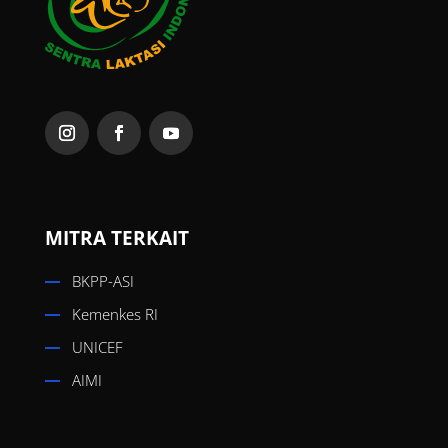
MITRA TERKAIT
BKPP-ASI
Kemenkes RI
UNICEF
AIMI