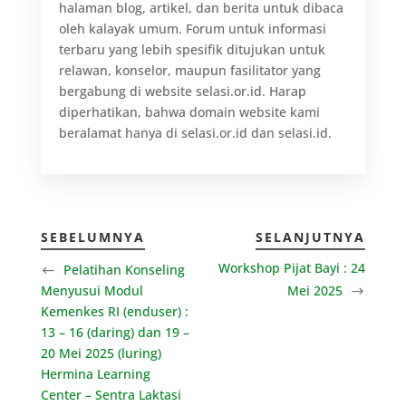
halaman blog, artikel, dan berita untuk dibaca
oleh kalayak umum. Forum untuk informasi
terbaru yang lebih spesifik ditujukan untuk
relawan, konselor, maupun fasilitator yang
bergabung di website selasi.or.id. Harap
diperhatikan, bahwa domain website kami
beralamat hanya di selasi.or.id dan selasi.id.
SEBELUMNYA
SELANJUTNYA
Workshop Pijat Bayi : 24
Pelatihan Konseling
Menyusui Modul
Mei 2025
Kemenkes RI (enduser) :
13 – 16 (daring) dan 19 –
20 Mei 2025 (luring)
Hermina Learning
Center – Sentra Laktasi