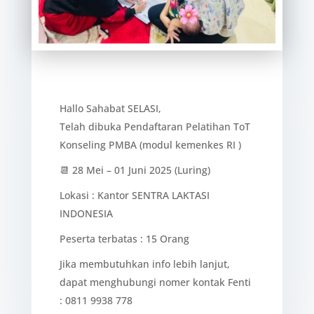
Hallo Sahabat SELASI,
Telah dibuka Pendaftaran Pelatihan ToT
Konseling PMBA (modul kemenkes RI )
📆 28 Mei – 01 Juni 2025 (Luring)
Lokasi : Kantor SENTRA LAKTASI
INDONESIA
Peserta terbatas : 15 Orang
Jika membutuhkan info lebih lanjut,
dapat menghubungi nomer kontak Fenti
: 0811 9938 778