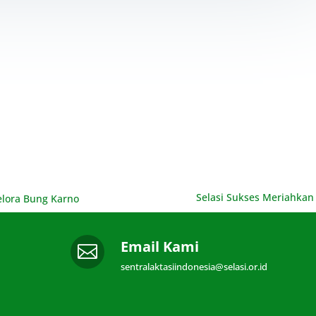
Selasi Sukses Meriahkan
Gelora Bung Karno
Email Kami

sentralaktasiindonesia@selasi.or.id