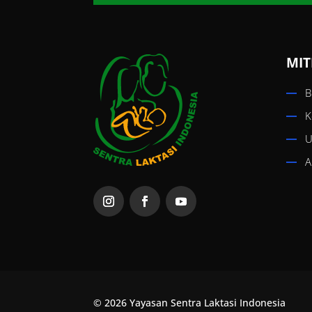
MIT
B
K
U
A
© 2026 Yayasan Sentra Laktasi Indonesia