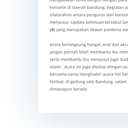
konselor di daerah bandung. Kegiatan ya
silaturahmi antara pengurus dan konse
menyusui. Update keilmuan tersebut la
(R)
yang merupakan dewan pembina dan
.
Acara berlangsung hangat, erat dan akra
jangan pernah lelah membantu ibu men
serta membantu ibu menyusui juga ibadah
utami . Acara ini juga ditutup dengan u
bersama-sama menghadiri acara inti Sel
festival, di gedung sate Bandung. sala
dimanapun berada