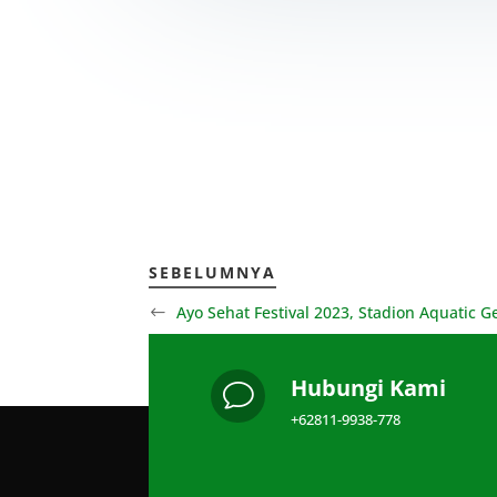
SEBELUMNYA
Ayo Sehat Festival 2023, Stadion Aquatic 
Hubungi Kami
v
+62811-9938-778