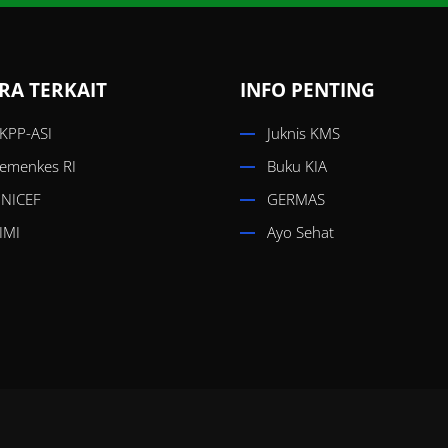
RA TERKAIT
INFO PENTING
KPP-ASI
Juknis KMS
emenkes RI
Buku KIA
NICEF
GERMAS
IMI
Ayo Sehat