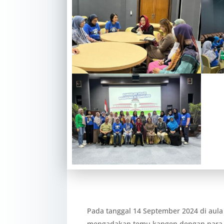
Pada tanggal 14 September 2024 di aula
mengadakan temu kangen dengan para ko