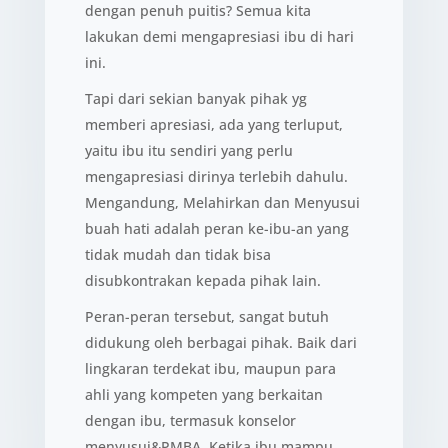
dengan penuh puitis? Semua kita
lakukan demi mengapresiasi ibu di hari
ini.
Tapi dari sekian banyak pihak yg
memberi apresiasi, ada yang terluput,
yaitu ibu itu sendiri yang perlu
mengapresiasi dirinya terlebih dahulu.
Mengandung, Melahirkan dan Menyusui
buah hati adalah peran ke-ibu-an yang
tidak mudah dan tidak bisa
disubkontrakan kepada pihak lain.
Peran-peran tersebut, sangat butuh
didukung oleh berbagai pihak. Baik dari
lingkaran terdekat ibu, maupun para
ahli yang kompeten yang berkaitan
dengan ibu, termasuk konselor
menyusui&PMBA. Ketika ibu mampu