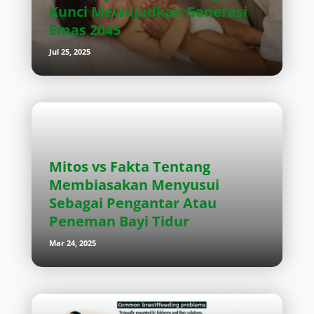
Kunci Mewujudkan Generasi
Emas 2045
Jul 25, 2025
Mitos vs Fakta Tentang
Membiasakan Menyusui
Sebagai Pengantar Atau
Peneman Bayi Tidur
Mar 24, 2025