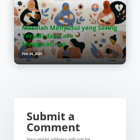
Masalah Menyusui yang Sering
Terjadi dan Cara
Mengatasinya
Feb 24, 2025
Submit a
Comment
Your email address will not be