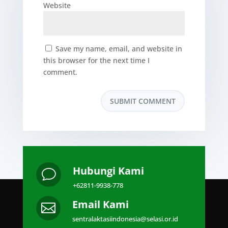
Website
Save my name, email, and website in
this browser for the next time I
comment.
Hubungi Kami
v
+62811-9938-778
Email Kami

sentralaktasiindonesia@selasi.or.id