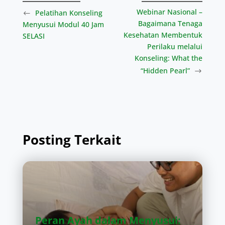
Webinar Nasional –
Pelatihan Konseling
Bagaimana Tenaga
Menyusui Modul 40 Jam
Kesehatan Membentuk
SELASI
Perilaku melalui
Konseling: What the
“Hidden Pearl”
Posting Terkait
Peran Ayah dalam Menyusui: